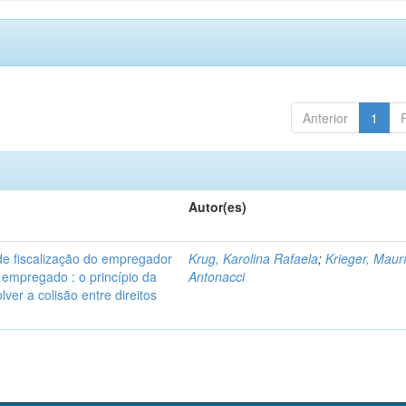
Anterior
1
Autor(es)
de fiscalização do empregador
Krug, Karolina Rafaela
;
Krieger, Maur
o empregado : o princípio da
Antonacci
ver a colisão entre direitos