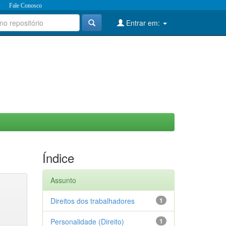
Fale Conosco
Entrar em:
Índice
Assunto
Direitos dos trabalhadores
1
Personalidade (Direito)
1