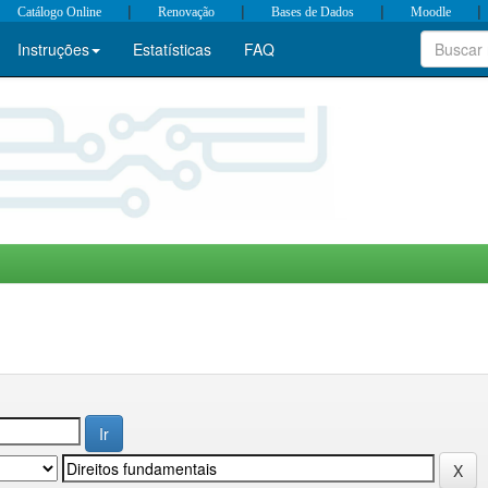
|
|
|
|
Catálogo Online
Renovação
Bases de Dados
Moodle
Instruções
Estatísticas
FAQ