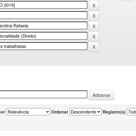
por
Ordenar
Registro(s)