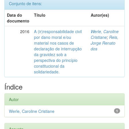
Conjunto de itens:
Data do
Título
Autor(es)
documento
2016
A (ir)responsabilidade civil
Werle, Caroline
por dano moral e/ou
Cristiane
;
Reis,
material nos casos de
Jorge Renato
declaração de interrupção
dos
da gravidez sob a
perspectiva do princípio
constitucional da
solidariedade.
Índice
Autor
Werle, Caroline Cristiane
1