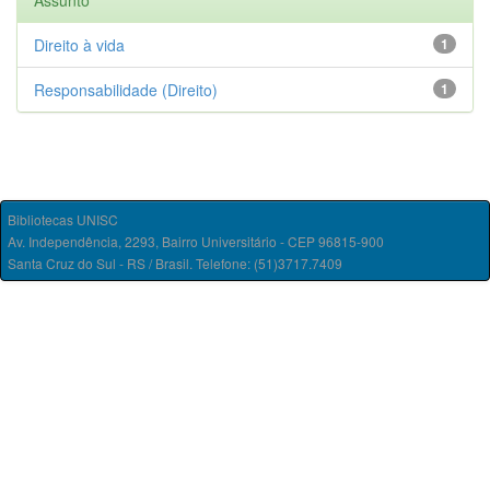
Assunto
Direito à vida
1
Responsabilidade (Direito)
1
Bibliotecas UNISC
Av. Independência, 2293, Bairro Universitário - CEP 96815-900
Santa Cruz do Sul - RS / Brasil. Telefone: (51)3717.7409