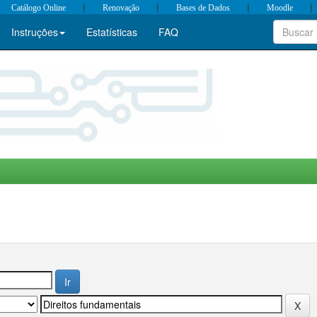
|
|
|
|
Catálogo Online
Renovação
Bases de Dados
Moodle
Instruções
Estatísticas
FAQ