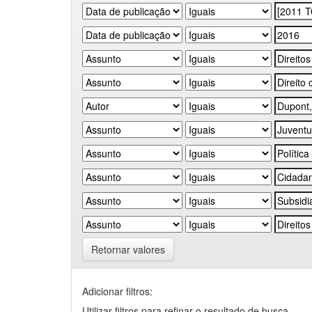
Retornar valores
Adicionar filtros:
Utilizar filtros para refinar o resultado de busca.