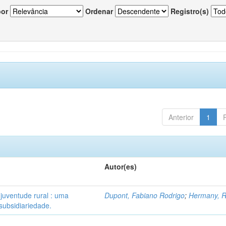
por
Ordenar
Registro(s)
Anterior
1
Autor(es)
 juventude rural : uma
Dupont, Fabiano Rodrigo
;
Hermany, R
subsidiariedade.