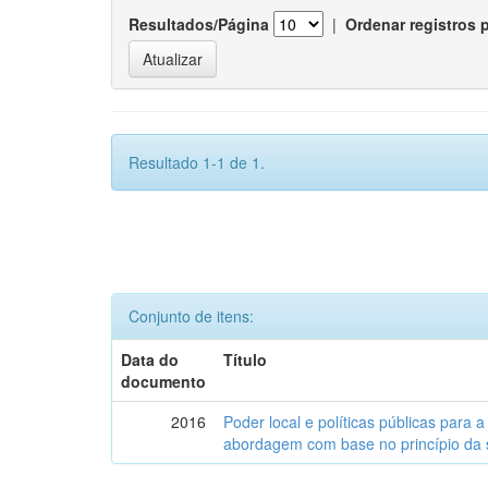
Resultados/Página
|
Ordenar registros 
Resultado 1-1 de 1.
Conjunto de itens:
Data do
Título
documento
2016
Poder local e políticas públicas para a
abordagem com base no princípio da 