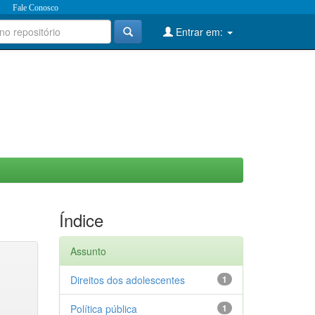
Fale Conosco
Entrar em:
Índice
Assunto
Direitos dos adolescentes
1
Política pública
1