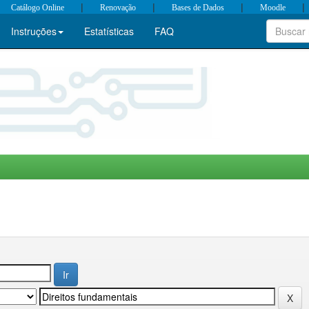
|
|
|
|
Catálogo Online
Renovação
Bases de Dados
Moodle
Instruções
Estatísticas
FAQ