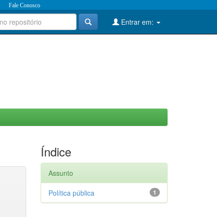
Fale Conosco
Entrar em:
Índice
Assunto
Política pública
1