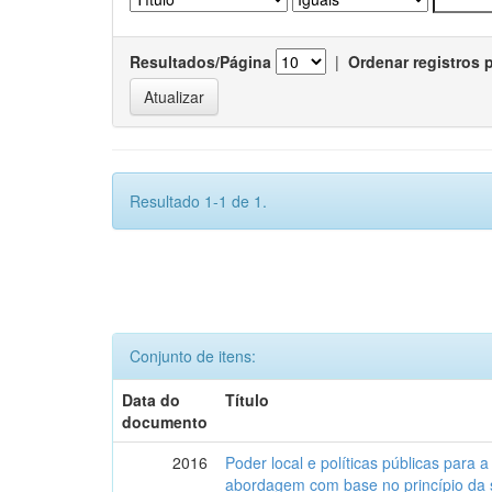
Resultados/Página
|
Ordenar registros 
Resultado 1-1 de 1.
Conjunto de itens:
Data do
Título
documento
2016
Poder local e políticas públicas para a
abordagem com base no princípio da 