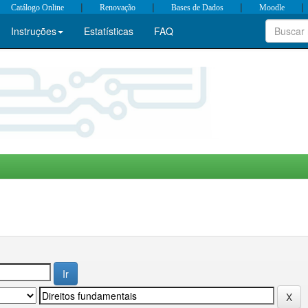
|
|
|
|
Catálogo Online
Renovação
Bases de Dados
Moodle
Instruções
Estatísticas
FAQ