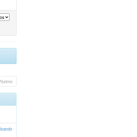
Póximo
icardo