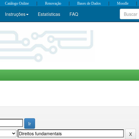
|
|
|
|
Catálogo Online
Renovação
Bases de Dados
Moodle
Instruções
Estatísticas
FAQ