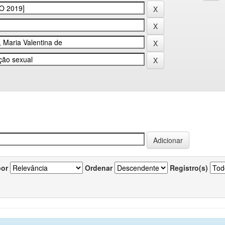
por
Ordenar
Registro(s)