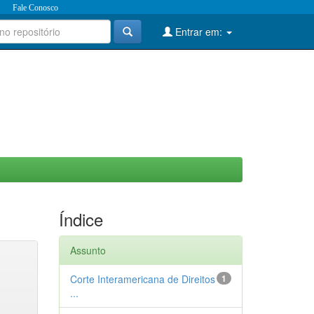
Fale Conosco
Entrar em:
Índice
Assunto
Corte Interamericana de Direitos
1
...