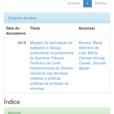
Anterior
1
Póximo
Conjunto de itens:
Data do
Título
Autor(es)
documento
2018
Margem de apreciação do
Moraes, Maria
legislador e diálogo
Valentina de
;
institucional na perspectiva
Leal, Mônia
do Supremo Tribunal
Clarissa Hennig
;
Federal e da Corte
Cavallo, Gonzalo
Interamericana de Direitos
Aguilar
Humanos nas decisões
relativas a políticas
públicas de proteção às
minorias.
Índice
Assunto