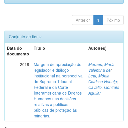
Anterior
1
Póximo
Conjunto de itens:
Data do
Título
Autor(es)
documento
2018
Margem de apreciação do
Moraes, Maria
legislador e diálogo
Valentina de
;
institucional na perspectiva
Leal, Mônia
do Supremo Tribunal
Clarissa Hennig
;
Federal e da Corte
Cavallo, Gonzalo
Interamericana de Direitos
Aguilar
Humanos nas decisões
relativas a políticas
públicas de proteção às
minorias.