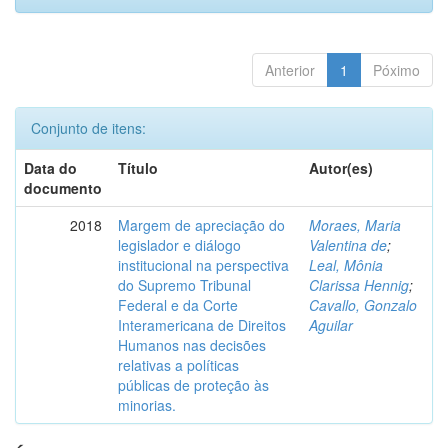
Anterior
1
Póximo
Conjunto de itens:
Data do
Título
Autor(es)
documento
2018
Margem de apreciação do
Moraes, Maria
legislador e diálogo
Valentina de
;
institucional na perspectiva
Leal, Mônia
do Supremo Tribunal
Clarissa Hennig
;
Federal e da Corte
Cavallo, Gonzalo
Interamericana de Direitos
Aguilar
Humanos nas decisões
relativas a políticas
públicas de proteção às
minorias.