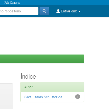
Fale Conosco
Entrar em:
Índice
Autor
Silva, Isaías Schuster da
1