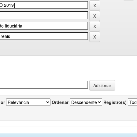
por
Ordenar
Registro(s)