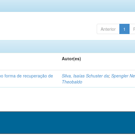
Anterior
1
Autor(es)
omo forma de recuperação de
Silva, Isaías Schuster da
;
Spengler Ne
Theobaldo