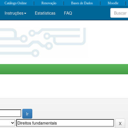
|
|
|
|
Catálogo Online
Renovação
Bases de Dados
Moodle
Instruções
Estatísticas
FAQ