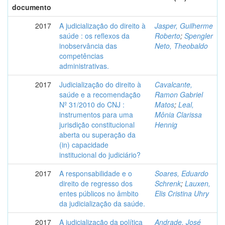
documento
2017
A judicialização do direito à
Jasper, Guilherme
saúde : os reflexos da
Roberto
;
Spengler
inobservância das
Neto, Theobaldo
competências
administrativas.
2017
Judicialização do direito à
Cavalcante,
saúde e a recomendação
Ramon Gabriel
Nº 31/2010 do CNJ :
Matos
;
Leal,
instrumentos para uma
Mônia Clarissa
jurisdição constitucional
Hennig
aberta ou superação da
(in) capacidade
institucional do judiciário?
2017
A responsabilidade e o
Soares, Eduardo
direito de regresso dos
Schrenk
;
Lauxen,
entes públicos no âmbito
Elis Cristina Uhry
da judicialização da saúde.
2017
A judicialização da política
Andrade, José