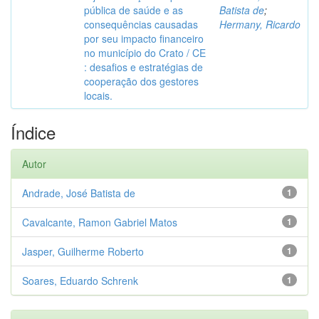
pública de saúde e as
Batista de
;
consequências causadas
Hermany, Ricardo
por seu impacto financeiro
no município do Crato / CE
: desafios e estratégias de
cooperação dos gestores
locais.
Índice
Autor
Andrade, José Batista de
1
Cavalcante, Ramon Gabriel Matos
1
Jasper, Guilherme Roberto
1
Soares, Eduardo Schrenk
1