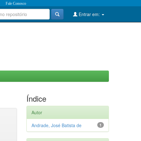
Fale Conosco
Entrar em:
Índice
Autor
Andrade, José Batista de
1