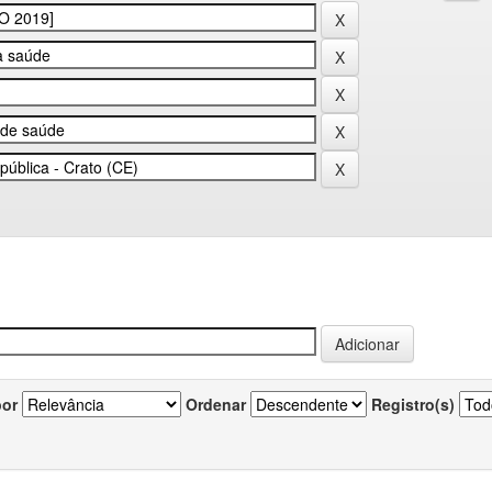
por
Ordenar
Registro(s)