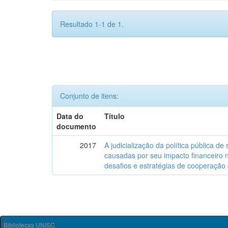
Resultado 1-1 de 1.
Conjunto de itens:
Data do
Título
documento
2017
A judicialização da política pública d
causadas por seu impacto financeiro n
desafios e estratégias de cooperação 
Bibliotecas UNISC