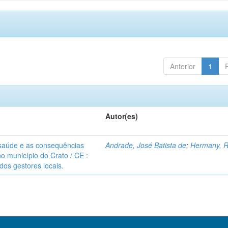
Anterior
1
Autor(es)
e saúde e as consequências
Andrade, José Batista de
;
Hermany, R
o município do Crato / CE :
dos gestores locais.