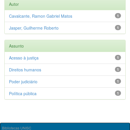
Autor
Cavalcante, Ramon Gabriel Matos
1
Jasper, Guilherme Roberto
1
Assunto
Acesso à justiça
1
Direitos humanos
1
Poder judiciário
1
Política pública
1
Bibliotecas UNISC