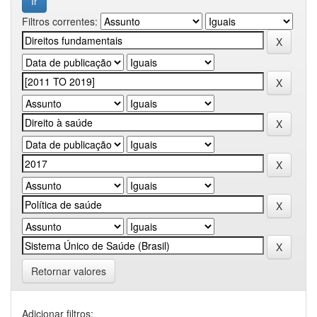
Filtros correntes:
Retornar valores
Adicionar filtros: