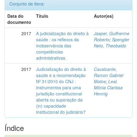
Conjunto de itens:
Data do
Título
Autor(es)
documento
2017
A judicialização do direito à
Jasper, Guilherme
saúde : os reflexos da
Roberto
;
Spengler
inobservância das
Neto, Theobaldo
competências
administrativas.
2017
Judicialização do direito à
Cavalcante,
saúde e a recomendação
Ramon Gabriel
Nº 31/2010 do CNJ :
Matos
;
Leal,
instrumentos para uma
Mônia Clarissa
jurisdição constitucional
Hennig
aberta ou superação da
(in) capacidade
institucional do judiciário?
Índice