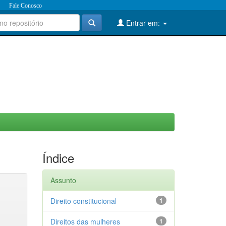
Fale Conosco
Entrar em:
Índice
Assunto
Direito constitucional
1
Direitos das mulheres
1