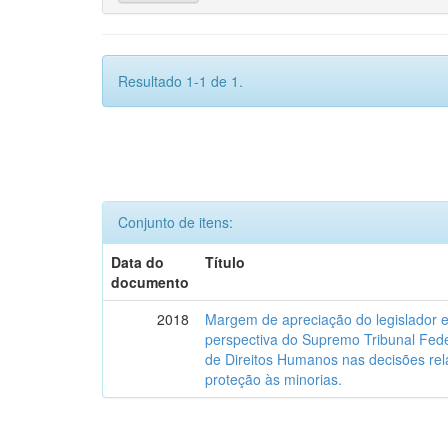
Resultado 1-1 de 1.
Conjunto de itens:
Data do
Título
documento
2018
Margem de apreciação do legislador e 
perspectiva do Supremo Tribunal Fede
de Direitos Humanos nas decisões relat
proteção às minorias.