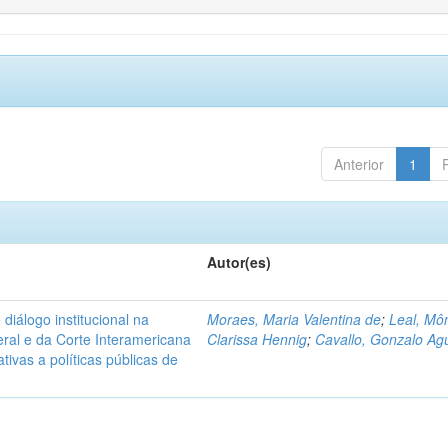
Anterior
1
Autor(es)
diálogo institucional na
Moraes, Maria Valentina de
;
Leal, Mô
ral e da Corte Interamericana
Clarissa Hennig
;
Cavallo, Gonzalo Agu
ivas a políticas públicas de