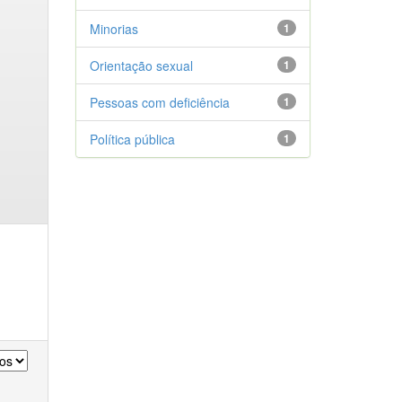
Minorias
1
Orientação sexual
1
Pessoas com deficiência
1
Política pública
1