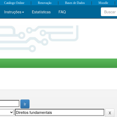
|
|
|
|
Catálogo Online
Renovação
Bases de Dados
Moodle
Instruções
Estatísticas
FAQ