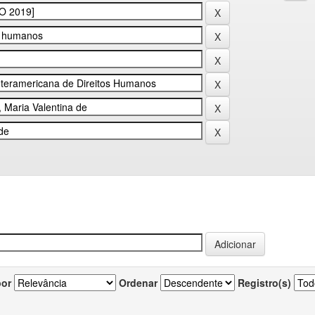
por
Ordenar
Registro(s)