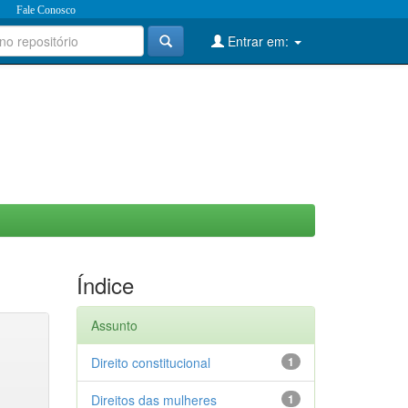
Fale Conosco
Entrar em:
Índice
Assunto
Direito constitucional
1
Direitos das mulheres
1