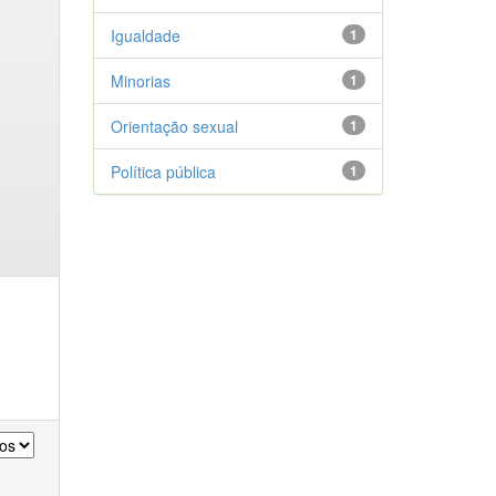
Igualdade
1
Minorias
1
Orientação sexual
1
Política pública
1