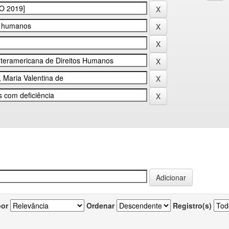
por
Ordenar
Registro(s)