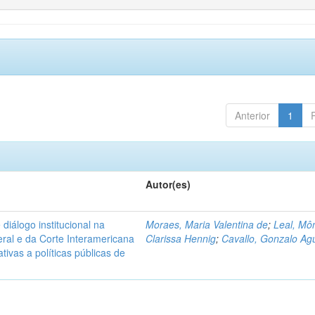
Anterior
1
Autor(es)
diálogo institucional na
Moraes, Maria Valentina de
;
Leal, Mô
ral e da Corte Interamericana
Clarissa Hennig
;
Cavallo, Gonzalo Agu
ivas a políticas públicas de