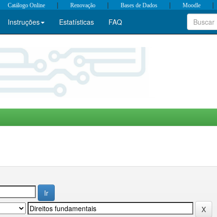
|
|
|
|
Catálogo Online
Renovação
Bases de Dados
Moodle
Instruções
Estatísticas
FAQ