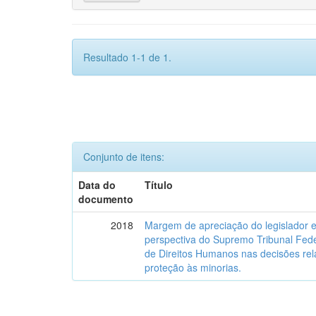
Resultado 1-1 de 1.
Conjunto de itens:
Data do
Título
documento
2018
Margem de apreciação do legislador e 
perspectiva do Supremo Tribunal Fede
de Direitos Humanos nas decisões relat
proteção às minorias.