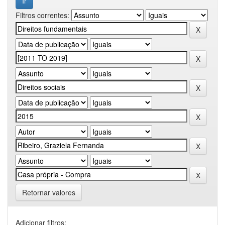
Filtros correntes:
Retornar valores
Adicionar filtros: