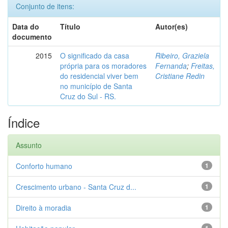
Conjunto de itens:
Data do
Título
Autor(es)
documento
2015
O significado da casa
Ribeiro, Graziela
própria para os moradores
Fernanda
;
Freitas,
do residencial viver bem
Cristiane Redin
no município de Santa
Cruz do Sul - RS.
Índice
Assunto
Conforto humano
1
Crescimento urbano - Santa Cruz d...
1
Direito à moradia
1