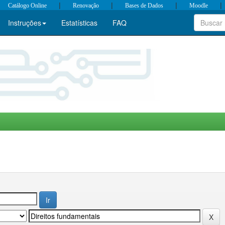
|
|
|
|
Catálogo Online
Renovação
Bases de Dados
Moodle
Instruções
Estatísticas
FAQ