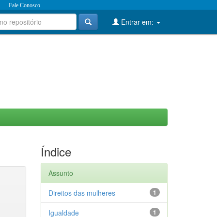
Fale Conosco
Entrar em:
Índice
Assunto
Direitos das mulheres
1
Igualdade
1