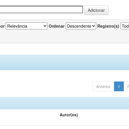
por
Ordenar
Registro(s)
Anterior
1
Autor(es)