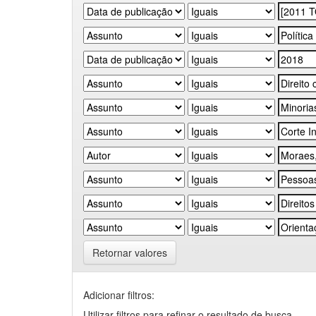
Retornar valores
Adicionar filtros:
Utilizar filtros para refinar o resultado de busca.