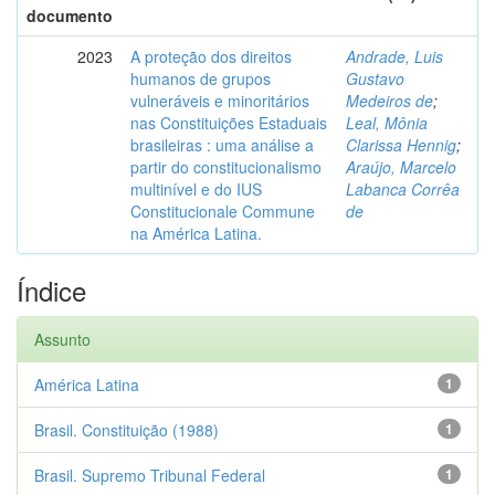
documento
2023
A proteção dos direitos
Andrade, Luis
humanos de grupos
Gustavo
vulneráveis e minoritários
Medeiros de
;
nas Constituições Estaduais
Leal, Mônia
brasileiras : uma análise a
Clarissa Hennig
;
partir do constitucionalismo
Araújo, Marcelo
multinível e do IUS
Labanca Corrêa
Constitucionale Commune
de
na América Latina.
Índice
Assunto
América Latina
1
Brasil. Constituição (1988)
1
Brasil. Supremo Tribunal Federal
1