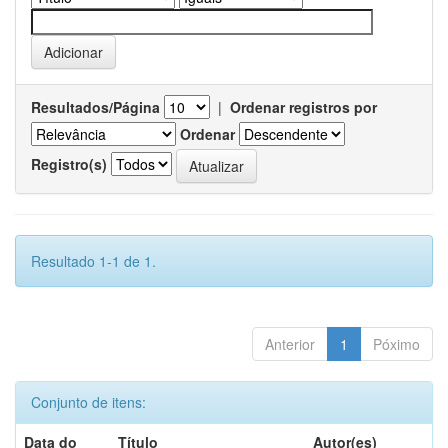
Resultados/Página
|
Ordenar registros por
Ordenar
Registro(s)
Resultado 1-1 de 1.
Anterior
1
Póximo
Conjunto de itens:
Data do
Título
Autor(es)