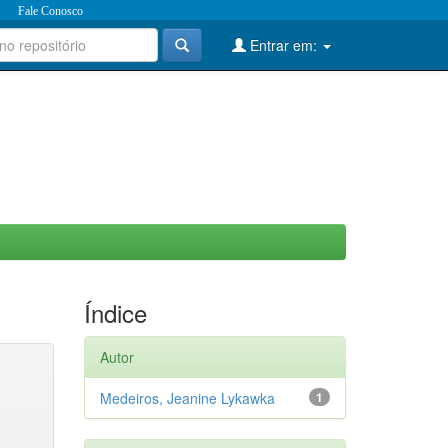
Fale Conosco
Entrar em:
Índice
Autor
Medeiros, Jeanine Lykawka
1