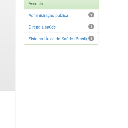
Assunto
Administração pública
1
Direito à saúde
1
Sistema Único de Saúde (Brasil)
1