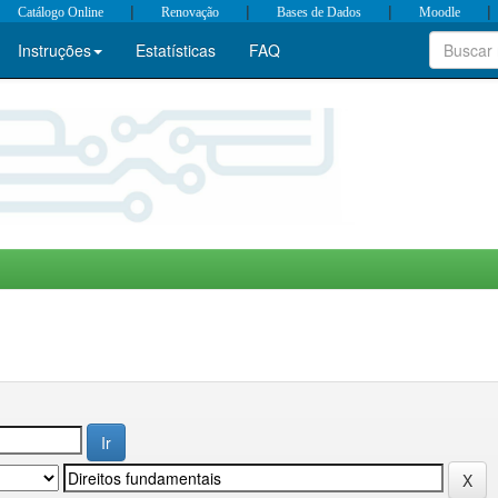
|
|
|
|
Catálogo Online
Renovação
Bases de Dados
Moodle
Instruções
Estatísticas
FAQ