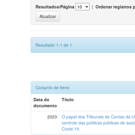
Resultados/Página
|
Ordenar registros 
Resultado 1-1 de 1.
Conjunto de itens:
Data do
Título
documento
2023
O papel dos Tribunais de Contas da U
controle das políticas públicas de sa
Covid-19.