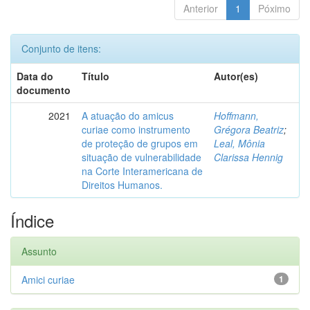
Anterior
1
Póximo
Conjunto de itens:
Data do
Título
Autor(es)
documento
2021
A atuação do amicus
Hoffmann,
curiae como instrumento
Grégora Beatriz
;
de proteção de grupos em
Leal, Mônia
situação de vulnerabilidade
Clarissa Hennig
na Corte Interamericana de
Direitos Humanos.
Índice
Assunto
Amici curiae
1