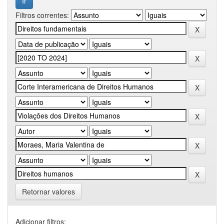
Filtros correntes:
Retornar valores
Adicionar filtros: