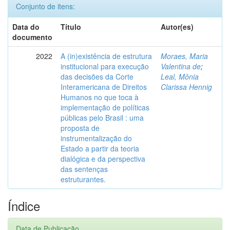
Conjunto de itens:
Data do
Título
Autor(es)
documento
2022
A (in)existência de estrutura
Moraes, Maria
institucional para execução
Valentina de
;
das decisões da Corte
Leal, Mônia
Interamericana de Direitos
Clarissa Hennig
Humanos no que toca à
implementação de políticas
públicas pelo Brasil : uma
proposta de
instrumentalização do
Estado a partir da teoria
dialógica e da perspectiva
das sentenças
estruturantes.
Índice
Data de Publicação