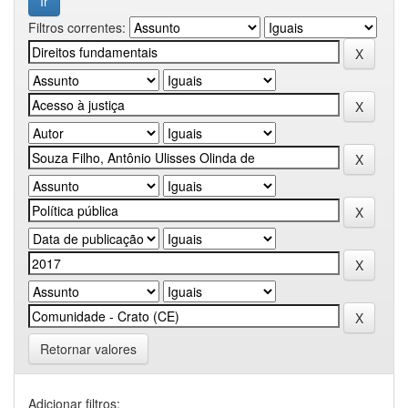
Filtros correntes:
Retornar valores
Adicionar filtros: