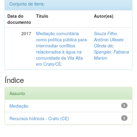
Conjunto de itens:
Data do
Título
Autor(es)
documento
2017
Mediação comunitária
Souza Filho,
como política pública para
Antônio Ulisses
intermediar conflitos
Olinda de
;
relacionados à água na
Spengler, Fabiana
comunidade da Vila Alta
Marion
em Crato/CE.
Índice
Assunto
Mediação
1
Recursos hídricos - Crato (CE)
1