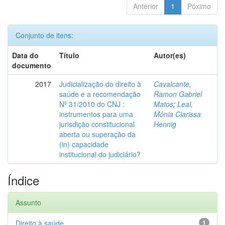
Anterior
1
Póximo
Conjunto de itens:
Data do
Título
Autor(es)
documento
2017
Judicialização do direito à
Cavalcante,
saúde e a recomendação
Ramon Gabriel
Nº 31/2010 do CNJ :
Matos
;
Leal,
instrumentos para uma
Mônia Clarissa
jurisdição constitucional
Hennig
aberta ou superação da
(in) capacidade
institucional do judiciário?
Índice
Assunto
Direito à saúde
1