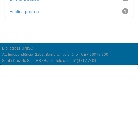
Política pública
1
Bibliotecas UNISC
Av. Independência, 2293, Bairro Universitário - CEP 96815-900
Santa Cruz do Sul - RS / Brasil. Telefone: (51)3717.7409