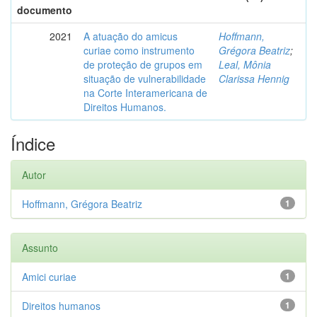
documento
2021
A atuação do amicus
Hoffmann,
curiae como instrumento
Grégora Beatriz
;
de proteção de grupos em
Leal, Mônia
situação de vulnerabilidade
Clarissa Hennig
na Corte Interamericana de
Direitos Humanos.
Índice
Autor
Hoffmann, Grégora Beatriz
1
Assunto
Amici curiae
1
Direitos humanos
1