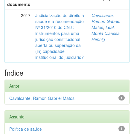
documento
2017
Judicialização do direito à
Cavalcante,
saúde e a recomendação
Ramon Gabriel
Nº 31/2010 do CNJ :
Matos
;
Leal,
instrumentos para uma
Mônia Clarissa
jurisdição constitucional
Hennig
aberta ou superação da
(in) capacidade
institucional do judiciário?
Índice
Autor
Cavalcante, Ramon Gabriel Matos
1
Assunto
Política de saúde
1