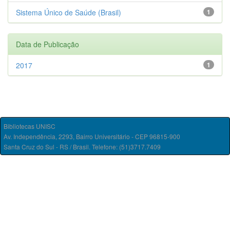
Sistema Único de Saúde (Brasil)
1
Data de Publicação
2017
1
Bibliotecas UNISC
Av. Independência, 2293, Bairro Universitário - CEP 96815-900
Santa Cruz do Sul - RS / Brasil. Telefone: (51)3717.7409