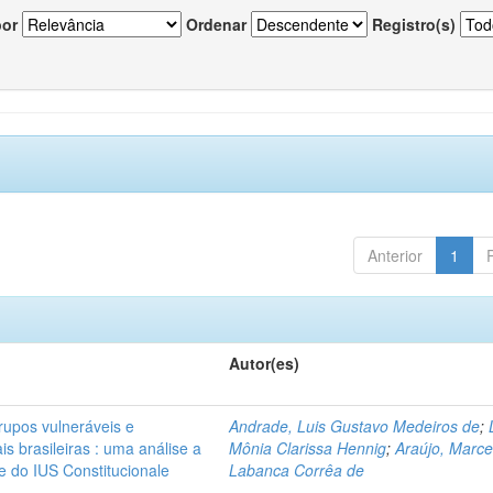
por
Ordenar
Registro(s)
Anterior
1
Autor(es)
rupos vulneráveis e
Andrade, Luis Gustavo Medeiros de
;
is brasileiras : uma análise a
Mônia Clarissa Hennig
;
Araújo, Marce
 e do IUS Constitucionale
Labanca Corrêa de