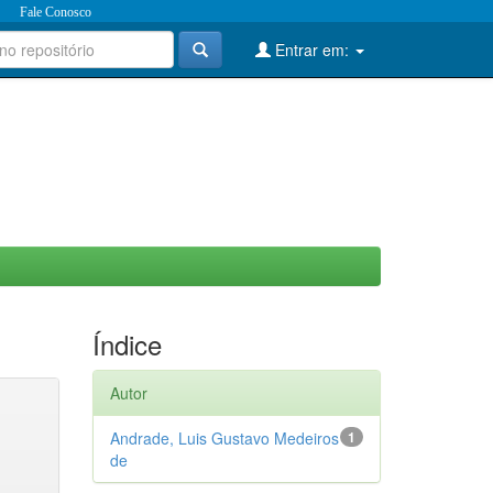
Fale Conosco
Entrar em:
Índice
Autor
Andrade, Luis Gustavo Medeiros
1
de