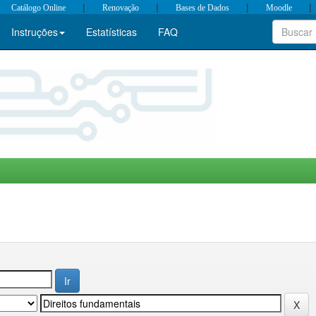
|
|
|
|
Catálogo Online
Renovação
Bases de Dados
Moodle
Instruções
Estatísticas
FAQ