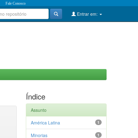
Fale Conosco
Entrar em:
Índice
Assunto
América Latina
1
Minorias
1