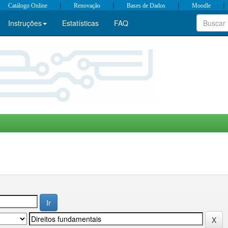
|
|
|
|
Catálogo Online
Renovação
Bases de Dados
Moodle
Instruções
Estatísticas
FAQ