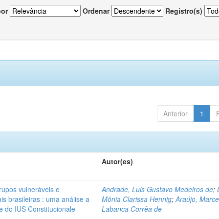
por
Ordenar
Registro(s)
Anterior
1
Autor(es)
rupos vulneráveis e
Andrade, Luis Gustavo Medeiros de
;
is brasileiras : uma análise a
Mônia Clarissa Hennig
;
Araújo, Marce
 e do IUS Constitucionale
Labanca Corrêa de