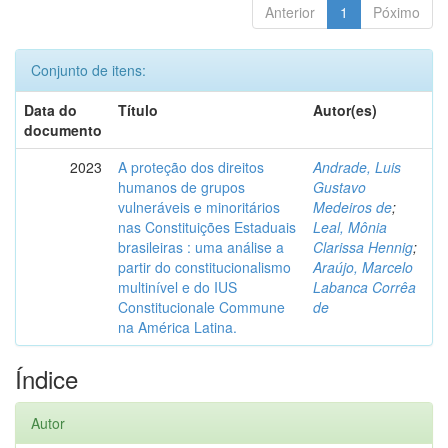
Anterior
1
Póximo
Conjunto de itens:
Data do
Título
Autor(es)
documento
2023
A proteção dos direitos
Andrade, Luis
humanos de grupos
Gustavo
vulneráveis e minoritários
Medeiros de
;
nas Constituições Estaduais
Leal, Mônia
brasileiras : uma análise a
Clarissa Hennig
;
partir do constitucionalismo
Araújo, Marcelo
multinível e do IUS
Labanca Corrêa
Constitucionale Commune
de
na América Latina.
Índice
Autor