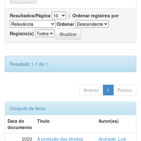
Resultados/Página
|
Ordenar registros por
Ordenar
Registro(s)
Resultado 1-1 de 1.
Anterior
1
Póximo
Conjunto de itens:
Data do
Título
Autor(es)
documento
2023
A proteção dos direitos
Andrade, Luis