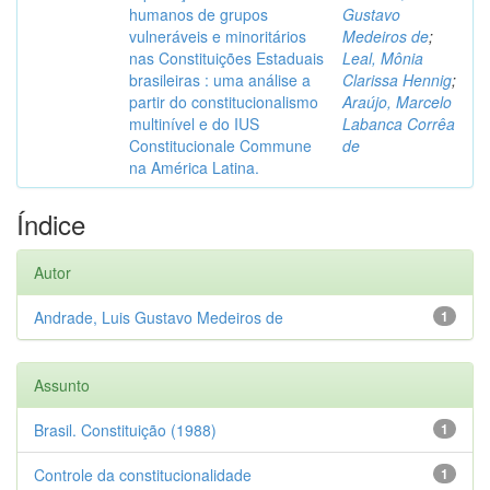
humanos de grupos
Gustavo
vulneráveis e minoritários
Medeiros de
;
nas Constituições Estaduais
Leal, Mônia
brasileiras : uma análise a
Clarissa Hennig
;
partir do constitucionalismo
Araújo, Marcelo
multinível e do IUS
Labanca Corrêa
Constitucionale Commune
de
na América Latina.
Índice
Autor
Andrade, Luis Gustavo Medeiros de
1
Assunto
Brasil. Constituição (1988)
1
Controle da constitucionalidade
1