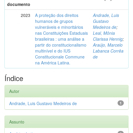
documento
2023
A proteção dos direitos
Andrade, Luis
humanos de grupos
Gustavo
vulneráveis e minoritários
Medeiros de
;
nas Constituições Estaduais
Leal, Mônia
brasileiras : uma análise a
Clarissa Hennig
;
partir do constitucionalismo
Araújo, Marcelo
multinível e do IUS
Labanca Corrêa
Constitucionale Commune
de
na América Latina.
Índice
Autor
Andrade, Luis Gustavo Medeiros de
1
Assunto