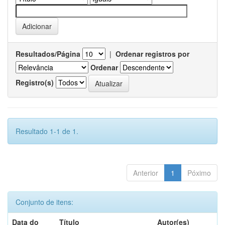
Resultados/Página
|
Ordenar registros por
Ordenar
Registro(s)
Resultado 1-1 de 1.
Anterior
1
Póximo
Conjunto de itens:
Data do
Título
Autor(es)