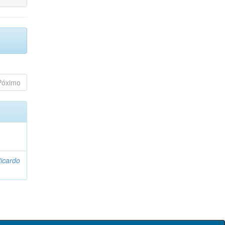
Póximo
icardo