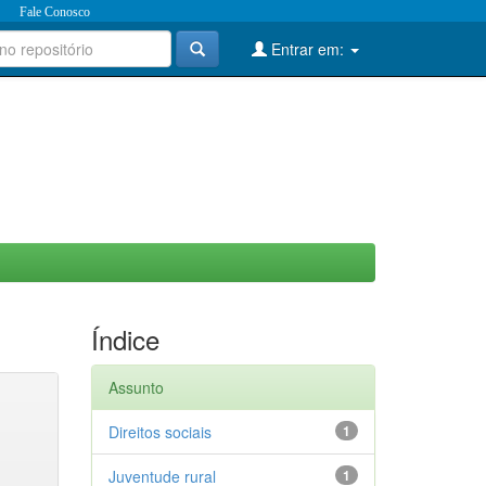
Fale Conosco
Entrar em:
Índice
Assunto
Direitos sociais
1
Juventude rural
1