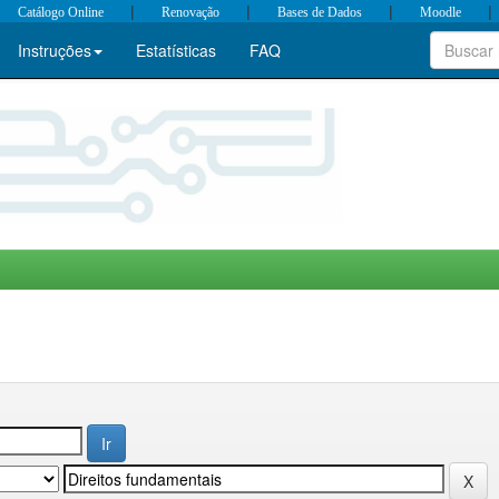
|
|
|
|
Catálogo Online
Renovação
Bases de Dados
Moodle
Instruções
Estatísticas
FAQ