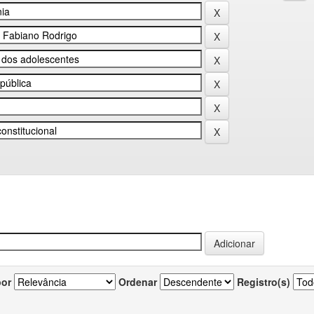
por
Ordenar
Registro(s)