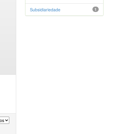
Subsidiariedade
1