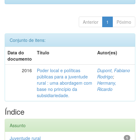
Anterior
1
Póximo
Conjunto de itens:
Data do
Título
Autor(es)
documento
2016
Poder local e políticas
Dupont, Fabiano
públicas para a juventude
Rodrigo
;
rural : uma abordagem com
Hermany,
base no princípio da
Ricardo
subsidiariedade.
Índice
Assunto
Juventude rural
1