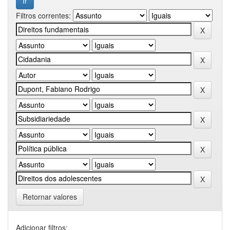
Filtros correntes:
Retornar valores
Adicionar filtros: