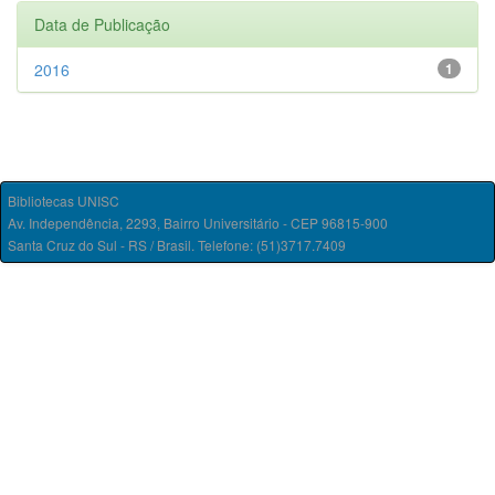
Data de Publicação
2016
1
Bibliotecas UNISC
Av. Independência, 2293, Bairro Universitário - CEP 96815-900
Santa Cruz do Sul - RS / Brasil. Telefone: (51)3717.7409