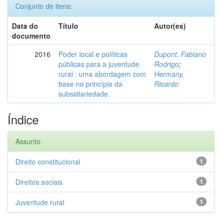
Conjunto de itens:
Data do
Título
Autor(es)
documento
2016
Poder local e políticas
Dupont, Fabiano
públicas para a juventude
Rodrigo
;
rural : uma abordagem com
Hermany,
base no princípio da
Ricardo
subsidiariedade.
Índice
Assunto
Direito constitucional
1
Direitos sociais
1
Juventude rural
1