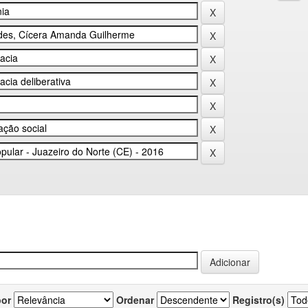
por
Ordenar
Registro(s)