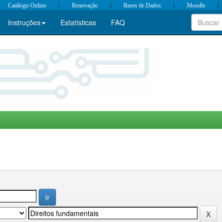
|
|
|
|
Catálogo Online
Renovação
Bases de Dados
Moodle
Instruções
Estatísticas
FAQ