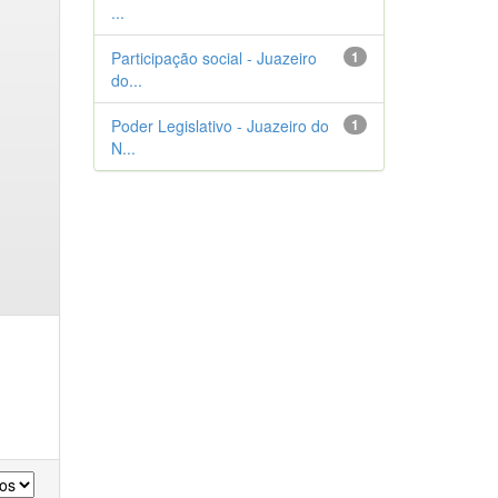
...
Participação social - Juazeiro
1
do...
Poder Legislativo - Juazeiro do
1
N...