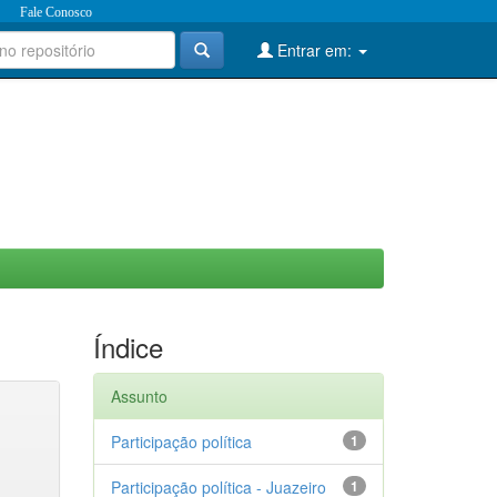
Fale Conosco
Entrar em:
Índice
Assunto
Participação política
1
Participação política - Juazeiro
1