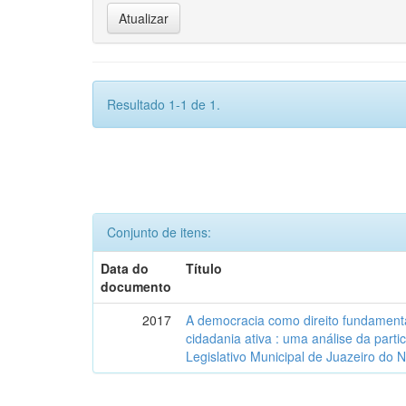
Resultado 1-1 de 1.
Conjunto de itens:
Data do
Título
documento
2017
A democracia como direito fundamenta
cidadania ativa : uma análise da part
Legislativo Municipal de Juazeiro do 