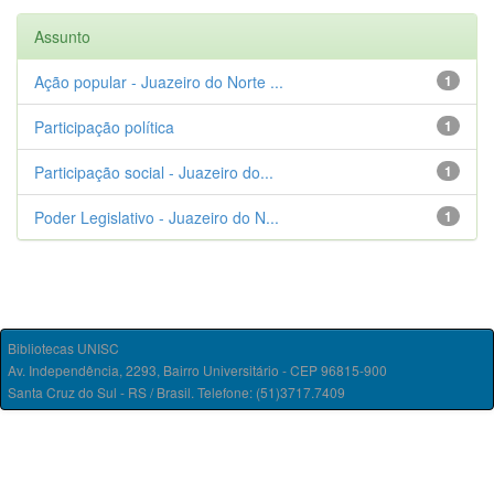
Assunto
Ação popular - Juazeiro do Norte ...
1
Participação política
1
Participação social - Juazeiro do...
1
Poder Legislativo - Juazeiro do N...
1
Bibliotecas UNISC
Av. Independência, 2293, Bairro Universitário - CEP 96815-900
Santa Cruz do Sul - RS / Brasil. Telefone: (51)3717.7409