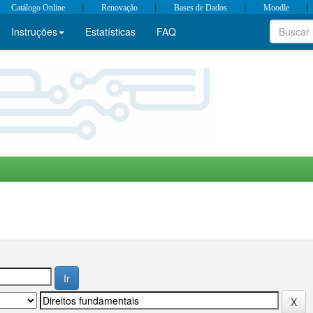
|
|
|
|
Catálogo Online
Renovação
Bases de Dados
Moodle
Instruções
Estatísticas
FAQ