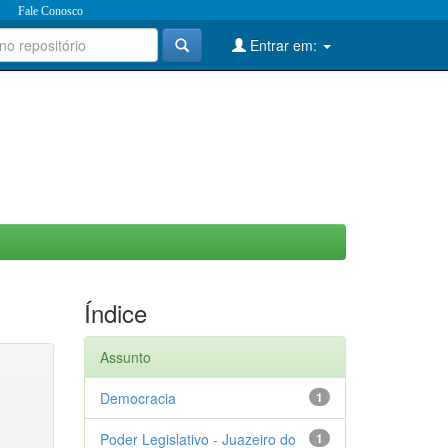
Fale Conosco
Entrar em:
Índice
Assunto
Democracia
1
Poder Legislativo - Juazeiro do
1