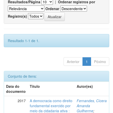
Resultados/Página
|
Ordenar registros por
Ordenar
Registro(s)
Resultado 1-1 de 1.
Anterior
1
Póximo
Conjunto de itens:
Data do
Título
Autor(es)
documento
2017
A democracia como direito
Fernandes, Cícera
fundamental exercido por
Amanda
meio da cidadania ativa :
Guilherme
;