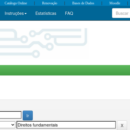
|
|
|
|
Catálogo Online
Renovação
Bases de Dados
Moodle
Instruções
Estatísticas
FAQ