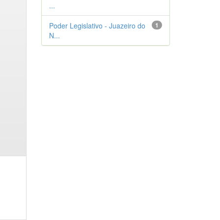
...
Poder Legislativo - Juazeiro do
1
N...