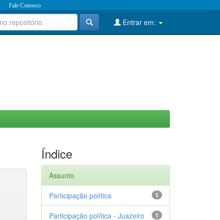
Fale Conosco
Entrar em:
Índice
Assunto
Participação política
1
Participação política - Juazeiro
1