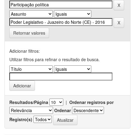
Retornar valores
Adicionar filtros:
Utilizar filtros para refinar o resultado de busca.
Resultados/Página
|
Ordenar registros por
Ordenar
Registro(s)