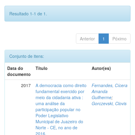
Resultado 1-1 de 1.
Anterior
1
Póximo
Conjunto de itens:
Data do
Título
Autor(es)
documento
2017
A democracia como direito
Fernandes, Cícera
fundamental exercido por
Amanda
meio da cidadania ativa :
Guilherme
;
uma análise da
Gorczevski, Clovis
participação popular no
Poder Legislativo
Municipal de Juazeiro do
Norte - CE, no ano de
2016.