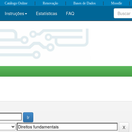
|
|
|
|
Catálogo Online
Renovação
Bases de Dados
Moodle
Instruções
Estatísticas
FAQ