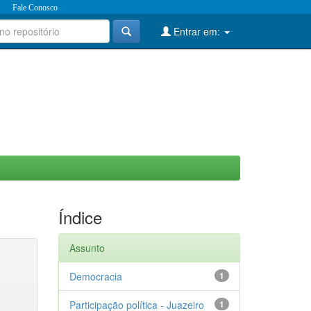
Fale Conosco
Entrar em:
Índice
Assunto
Democracia
1
Participação política - Juazeiro
1