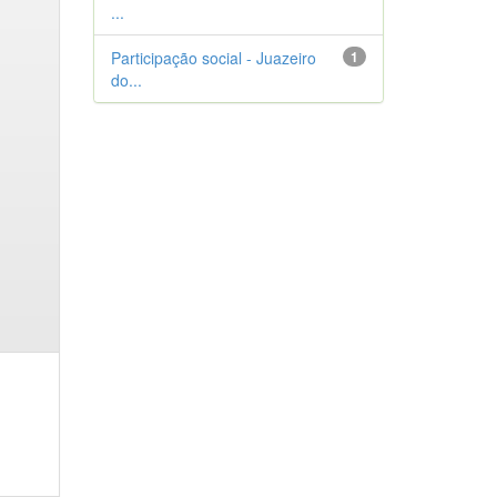
...
Participação social - Juazeiro
1
do...