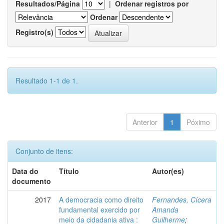
Resultados/Página
|
Ordenar registros por
Ordenar
Registro(s)
Resultado 1-1 de 1.
Anterior
1
Póximo
Conjunto de itens:
Data do
Título
Autor(es)
documento
2017
A democracia como direito
Fernandes, Cícera
fundamental exercido por
Amanda
meio da cidadania ativa :
Guilherme
;