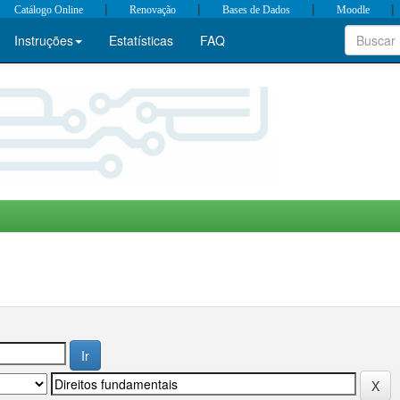
|
|
|
|
Catálogo Online
Renovação
Bases de Dados
Moodle
Instruções
Estatísticas
FAQ