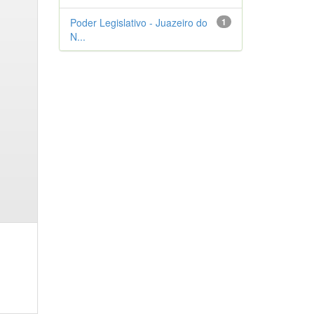
Poder Legislativo - Juazeiro do
1
N...