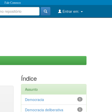
Fale Conosco
Entrar em:
Índice
Assunto
Democracia
1
Democracia deliberativa
1