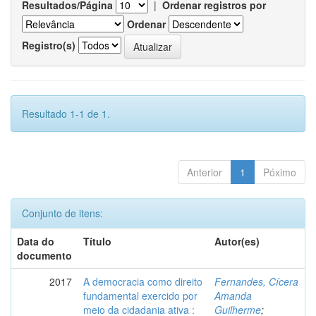
Resultados/Página
|
Ordenar registros por
Ordenar
Registro(s)
Resultado 1-1 de 1.
Anterior
1
Póximo
Conjunto de itens:
Data do
Título
Autor(es)
documento
2017
A democracia como direito
Fernandes, Cícera
fundamental exercido por
Amanda
meio da cidadania ativa :
Guilherme
;