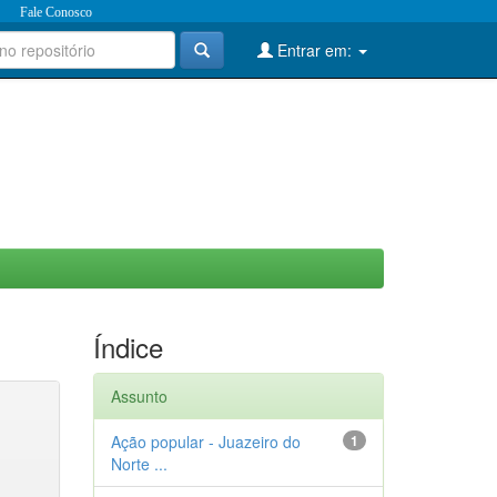
Fale Conosco
Entrar em:
Índice
Assunto
Ação popular - Juazeiro do
1
Norte ...