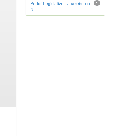
Poder Legislativo - Juazeiro do
1
N...