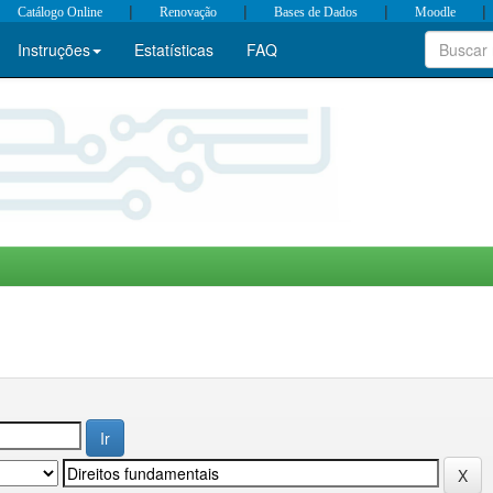
|
|
|
|
Catálogo Online
Renovação
Bases de Dados
Moodle
Instruções
Estatísticas
FAQ