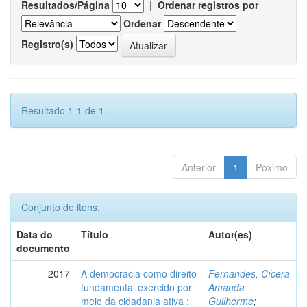
Resultados/Página
|
Ordenar registros por
Ordenar
Registro(s)
Resultado 1-1 de 1.
Anterior
1
Póximo
Conjunto de itens:
Data do
Título
Autor(es)
documento
2017
A democracia como direito
Fernandes, Cícera
fundamental exercido por
Amanda
meio da cidadania ativa :
Guilherme
;