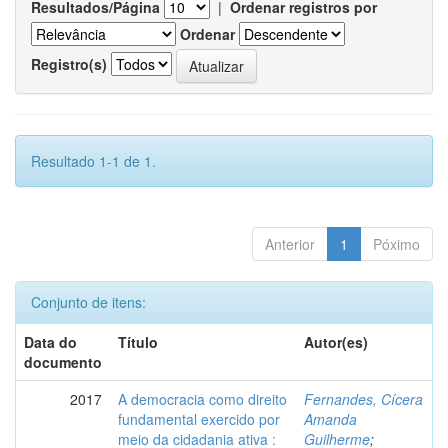
Resultados/Página
|
Ordenar registros por
Ordenar
Registro(s)
Resultado 1-1 de 1.
Anterior
1
Póximo
Conjunto de itens:
Data do
Título
Autor(es)
documento
2017
A democracia como direito
Fernandes, Cícera
fundamental exercido por
Amanda
meio da cidadania ativa :
Guilherme
;