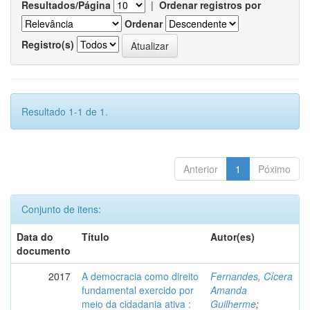
Resultados/Página
|
Ordenar registros por
Ordenar
Registro(s)
Resultado 1-1 de 1.
Anterior
1
Póximo
Conjunto de itens:
Data do
Título
Autor(es)
documento
2017
A democracia como direito
Fernandes, Cícera
fundamental exercido por
Amanda
meio da cidadania ativa :
Guilherme
;