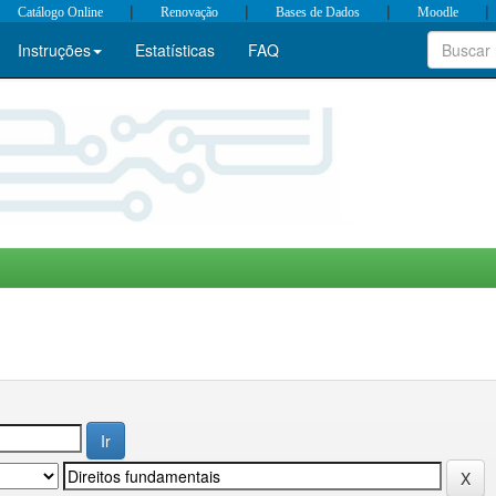
|
|
|
|
Catálogo Online
Renovação
Bases de Dados
Moodle
Instruções
Estatísticas
FAQ