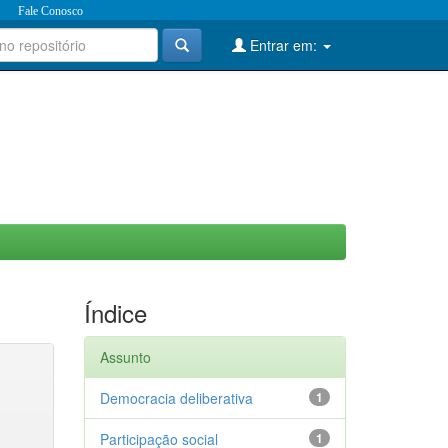
Fale Conosco
Entrar em:
Índice
Assunto
Democracia deliberativa
1
Participação social
1