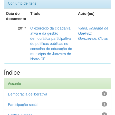
Conjunto de itens:
Data do
Título
Autor(es)
documento
2017
O exercício da cidadania
Vieira, Joseane de
ativa e da gestão
Queiroz
;
democrática participativa
Gorczevski, Clovis
de políticas públicas no
conselho de educação do
município de Juazeiro do
Norte-CE.
Índice
Assunto
Democracia deliberativa
1
Participação social
1
1