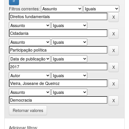
Filtros correntes:
Retornar valores
Adicionar filtros: