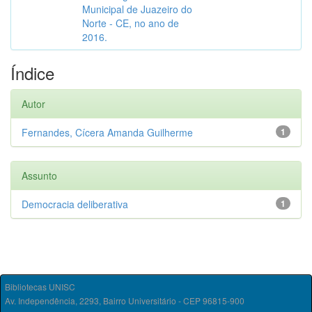
Municipal de Juazeiro do
Norte - CE, no ano de
2016.
Índice
Autor
Fernandes, Cícera Amanda Guilherme
1
Assunto
Democracia deliberativa
1
Bibliotecas UNISC
Av. Independência, 2293, Bairro Universitário - CEP 96815-900